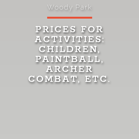
Woody Park
PRICES FOR
ACTIVITIES:
CHILDREN,
PAINTBALL,
ARCHER
COMBAT, ETC.