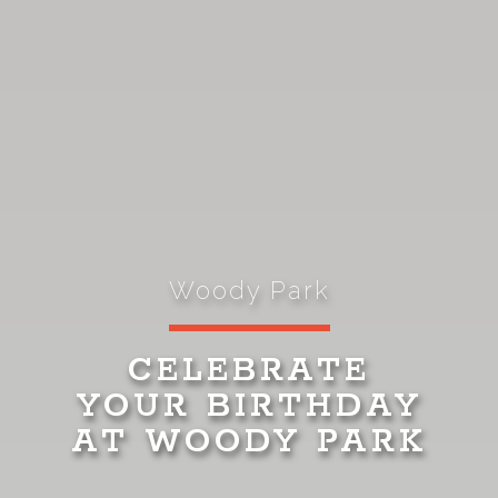
Woody Park
CELEBRATE
YOUR BIRTHDAY
AT WOODY PARK