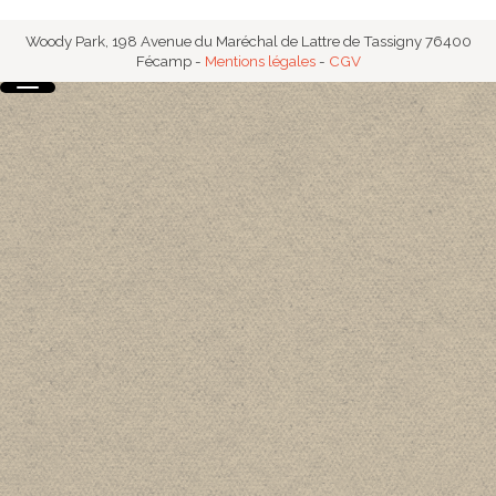
Woody Park, 198 Avenue du Maréchal de Lattre de Tassigny 76400
Fécamp
-
Mentions légales
-
CGV