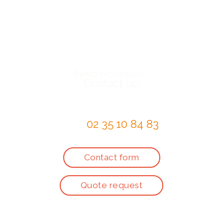
Need information?
Contact us!
by telephone at
02 35 10 84 83
or via the
Contact form
Quote request